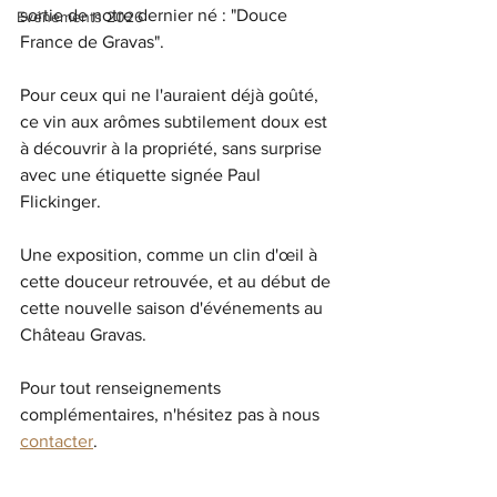
sortie de notre dernier né : "Douce 
Evénements 2026
France de Gravas".
Pour ceux qui ne l'auraient déjà goûté, 
ce vin aux arômes subtilement doux est 
à découvrir à la propriété, sans surprise 
avec une étiquette signée Paul 
Flickinger. 
Une exposition, comme un clin d'œil à 
cette douceur retrouvée, et au début de 
cette nouvelle saison d'événements au 
Château Gravas.
Pour tout renseignements 
complémentaires, n'hésitez pas à nous 
contacter
.