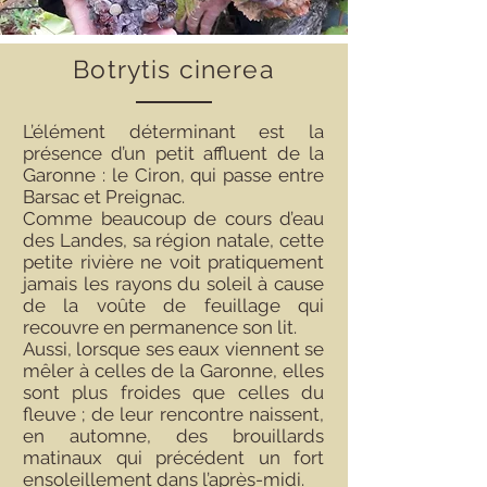
Botrytis cinerea
L’élément déterminant est la
présence d’un petit affluent de la
Garonne : le Ciron, qui passe entre
Barsac et Preignac.
Comme beaucoup de cours d’eau
des Landes, sa région natale, cette
petite rivière ne voit pratiquement
jamais les rayons du soleil à cause
de la voûte de feuillage qui
recouvre en permanence son lit.
Aussi, lorsque ses eaux viennent se
mêler à celles de la Garonne, elles
sont plus froides que celles du
fleuve ; de leur rencontre naissent,
en automne, des brouillards
matinaux qui précédent un fort
ensoleillement dans l’après-midi.