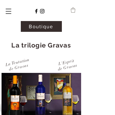
Boutique
La trilogie Gravas
La Tentation
L'Esprit
de Gravas
de Gravas