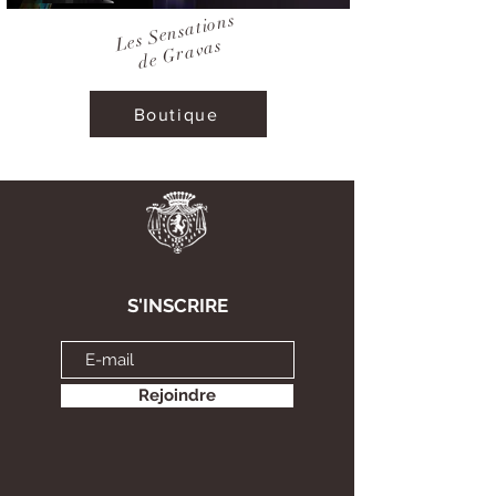
Les Sensations
de Gravas
Boutique
S'INSCRIRE
Rejoindre