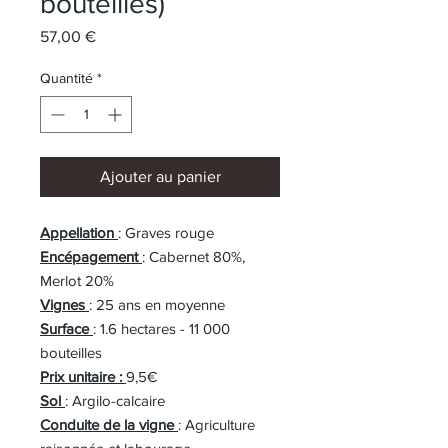
bouteilles)
Prix
57,00 €
Quantité
*
Ajouter au panier
Appellation
: Graves rouge
Encépagement
: Cabernet 80%,
Merlot 20%
Vignes
: 25 ans en moyenne
Surface
: 1.6 hectares - 11 000
bouteilles
Prix unitaire :
9,5€
Sol
: Argilo-calcaire
Conduite de la vigne
: Agriculture