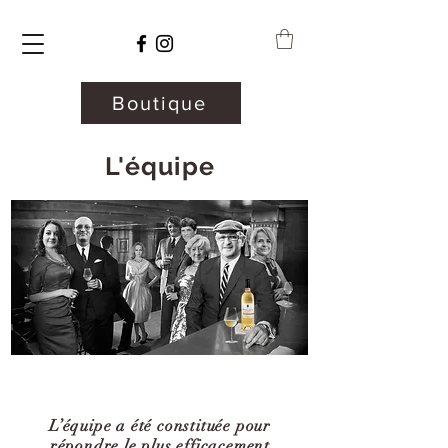
Boutique
L'équipe
L’équipe a été constituée pour
répondre le plus efficacement