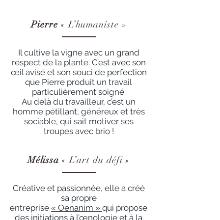
Pierre
« L’humaniste »
Il cultive la vigne avec un grand
respect de la plante. C’est avec son
œil avisé et son souci de perfection
que Pierre produit un travail
particulièrement soigné.
Au delà du travailleur, c’est un
homme pétillant, généreux et très
sociable, qui sait motiver ses
troupes avec brio !
Mélissa
« L’art du défi »
Créative et passionnée, elle a créé
sa propre
entreprise
« Oenanim »
qui propose
des initiations à l’œnologie et à la