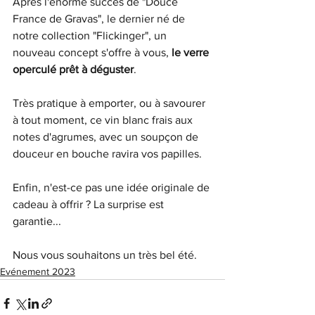
Après l'énorme succès de "Douce 
France de Gravas", le dernier né de 
notre collection "Flickinger", un 
nouveau concept s'offre à vous, 
le verre 
operculé prêt à déguster
. 
Très pratique à emporter, ou à savourer 
à tout moment, ce vin blanc frais aux 
notes d'agrumes, avec un soupçon de 
douceur en bouche ravira vos papilles.
Enfin, n'est-ce pas une idée originale de 
cadeau à offrir ? La surprise est 
garantie...
Nous vous souhaitons un très bel été.
Evénement 2023